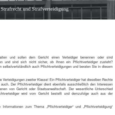
 Strafrecht und Strafverteidigung
halten und sollen dem Gericht einen Verteidiger benennen oder sind
en und sind sich nicht sicher, ob Ihnen ein Pflichtverteidiger zusteht?
 selbstvertständlich auch Pflichtverteidigungen und beraten Sie in diesem
ne Verteidigungen zweiter Klasse! Ein Pflichtverteidiger hat dieselben Rechte
 auch. Der Pflichtverteidiger dient ebenfalls ausschließlich den Interessen
nen von Gericht oder Staatsanwaltschaft. Der wesentliche Unterschied
chtverteidiger wird vom Gericht bestellt und demzufolge auch aus der
Informationen zum Thema „Pflichtverteidiger“ und „Pflichtverteidigung“