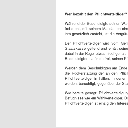
Wer bezahlt den Pflichtverteidiger?
Während der Beschuldigte seinen Wah
frei steht, mit seinem Mandanten ein
ihm gesetzlich zusteht, ist die Vergüt
Der Pflichtverteidiger wird vom Ge
Staatskasse geltend und erhält seine
dabei in der Regel etwas niedriger a
Beschuldigten natürlich frei, seinen Pf
Werden dem Beschuldigten am Ende ab
die Rückerstattung der an den Pflicht
Pflichtverteidiger in Fällen, in den
werden, berechtigt, gegenüber der S
Wie bereits gesagt: Pflichtverteidigun
Befugnisse wie ein Wahlverteidiger. D
Pflichtverteidiger ist einzig den Inter