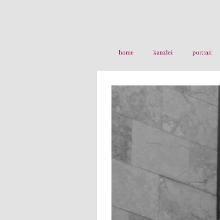
home
kanzlei
portrait