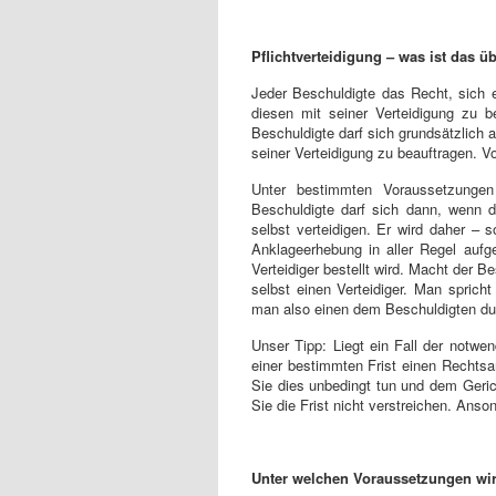
Pflichtverteidigung – was ist das ü
Jeder Beschuldigte das Recht, sich 
diesen mit seiner Verteidigung zu b
Beschuldigte darf sich grundsätzlich a
seiner Verteidigung zu beauftragen. 
Unter bestimmten Voraussetzungen 
Beschuldigte darf sich dann, wenn di
selbst verteidigen. Er wird daher – s
Anklageerhebung in aller Regel aufg
Verteidiger bestellt wird. Macht der 
selbst einen Verteidiger. Man spricht
man also einen dem Beschuldigten dur
Unser Tipp: Liegt ein Fall der notwe
einer bestimmten Frist einen Rechtsan
Sie dies unbedingt tun und dem Geric
Sie die Frist nicht verstreichen. Anso
Unter welchen Voraussetzungen wir