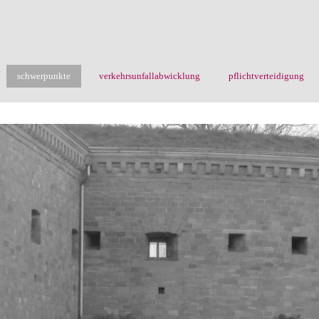
schwerpunkte
verkehrsunfallabwicklung
pflichtverteidigung