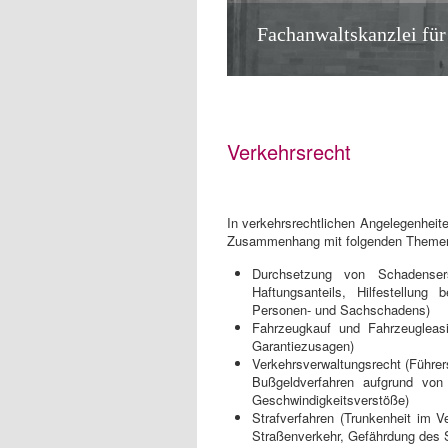
Fachanwaltskanzlei für
Verkehrsrecht
In verkehrsrechtlichen Angelegenheite
Zusammenhang mit folgenden Themen
Durchsetzung von Schadensers
Haftungsanteils, Hilfestellun
Personen- und Sachschadens)
Fahrzeugkauf und Fahrzeugleasi
Garantiezusagen)
Verkehrsverwaltungsrecht (Führer
Bußgeldverfahren aufgrund von
Geschwindigkeitsverstöße)
Strafverfahren (Trunkenheit im Ve
Straßenverkehr, Gefährdung des 