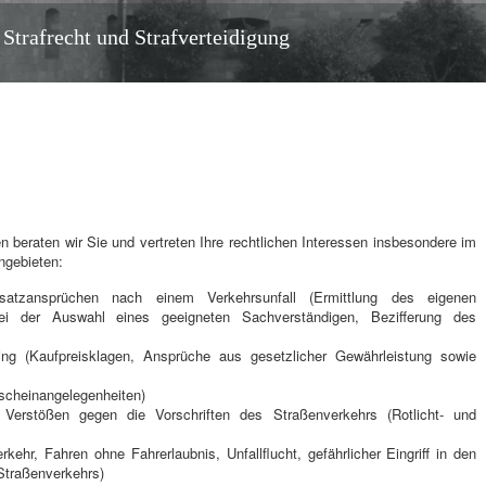
 Strafrecht und Strafverteidigung
n beraten wir Sie und vertreten Ihre rechtlichen Interessen insbesondere im
gebieten:
atzansprüchen nach einem Verkehrsunfall (Ermittlung des eigenen
g bei der Auswahl eines geeigneten Sachverständigen, Bezifferung des
ng (Kaufpreisklagen, Ansprüche aus gesetzlicher Gewährleistung sowie
scheinangelegenheiten)
 Verstößen gegen die Vorschriften des Straßenverkehrs (Rotlicht- und
rkehr, Fahren ohne Fahrerlaubnis, Unfallflucht, gefährlicher Eingriff in den
Straßenverkehrs)